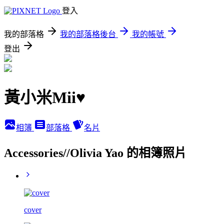
登入
我的部落格
我的部落格後台
我的帳號
登出
黃小米Mii♥
相簿
部落格
名片
Accessories//Olivia Yao 的相簿照片
cover