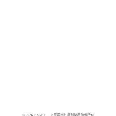
© 2026
PIXNET
｜
文章與圖片權利屬原作者所有