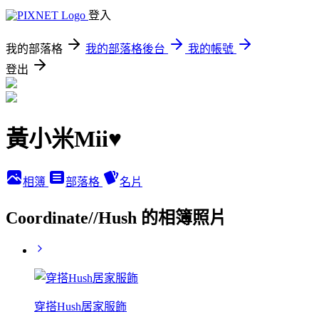
登入
我的部落格
我的部落格後台
我的帳號
登出
黃小米Mii♥
相簿
部落格
名片
Coordinate//Hush 的相簿照片
穿搭Hush居家服飾