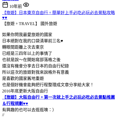
10年前
【旅遊】日本東京自由行。簡單好上手必吃必玩必去景點攻略
♥♥
【旅遊。TRAVEL】
國外旅遊
如果你問我最愛旅遊的國家
日本絕對在我的口袋清單前三名♥
轉眼間距離上次去東京
已經是三四年以上的事情了
也就是說～在開始寫部落格之後
還沒有機會分享去日本的自由行紀錄
所以這次的旅遊對我來說格外有意義
是喜歡的國家舊地重遊
也是個好機會能夠把行程整理成文章分享給大家！
2016年底更新大阪自由行
【旅遊】大阪自由行。第一次就上手之必玩必吃必去景點推薦
＆行程規劃♥♥
有興趣的也可以去逛逛噢：）
//