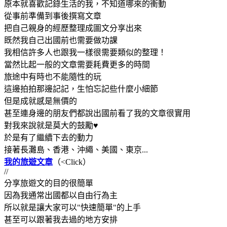
原本就喜歡記錄生活的我，不知道哪來的衝動
從事前準備到事後撰寫文章
把自己親身的經歷整理成圖文分享出來
既然我自己出國前也需要做功課
我相信許多人也跟我一樣很需要類似的整理！
當然比起一般的文章需要耗費更多的時間
旅途中有時也不能隨性的玩
這邊拍拍那邊記記，生怕忘記些什麼小細節
但是成就感是無價的
甚至連身邊的朋友們都說出國前看了我的文章很實用
對我來說就是莫大的鼓勵♥
於是有了繼續下去的動力
接著長灘島、香港、沖繩、美國、東京...
我的旅遊文章
（<Click）
//
分享旅遊文的目的很簡單
因為我通常出國都以自由行為主
所以就是讓大家可以"快速簡單"的上手
甚至可以跟著我去過的地方安排