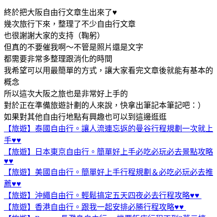
終於把大阪自由行文章生出來了♥
幾次旅行下來，整理了不少自由行文章
也很謝謝大家的支持（鞠躬）
但真的不要催我啊～不管是照片還是文字
都需要非常多整理跟消化的時間
我希望可以用最簡單的方式，讓大家看完文章後就能有基本的
概念
所以這次大阪之旅也是非常好上手的
對於正在準備旅遊計劃的人來說，快拿出筆記本筆記吧：）
如果對其他自由行地點有興趣也可以到這邊逛逛
【旅遊】泰國自由行。讓人流連忘返的曼谷行程規劃一次就上
手♥♥
【旅遊】日本東京自由行。簡單好上手必吃必玩必去景點攻略
♥♥
【旅遊】美國自由行。簡單好上手行程規劃＆必吃必玩必去推
薦♥♥
【旅遊】沖繩自由行。輕鬆搞定五天四夜必去行程攻略♥♥
【旅遊】香港自由行。跟我一起安排必勝行程攻略♥♥