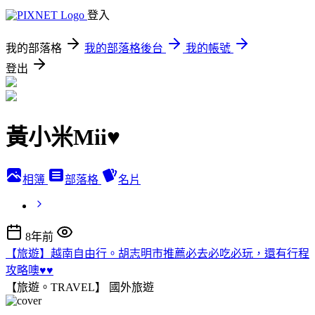
登入
我的部落格
我的部落格後台
我的帳號
登出
黃小米Mii♥
相簿
部落格
名片
8年前
【旅遊】越南自由行。胡志明市推薦必去必吃必玩，還有行程
攻略噢♥♥
【旅遊。TRAVEL】
國外旅遊