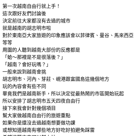
第一次越南自由行就上手！
這次跟好友們討論後
決定前往大家都沒有去過的城市
就是越南的胡志明市啦
對於東南亞大家旅遊的印象應該會以菲律賓、曼谷、馬來西亞
等等
周圍的人聽到越南大部份的反應都是
「蛤～那裡是不是很落後？」
「越南？會好玩嗎？」
一般來說到越南會挑
胡志明市、河內、芽莊、峴港跟富國島這幾個地方
玩的內容會有些不同
畢竟我們是越南新手，所以決定從最熱鬧的市區開始玩起
所以安排了胡志明市五天四夜自由行
接下來我會針對幾個項目
幫大家做越南自由行的旅遊重點
如果你是還沒去過越南想要做功課
或想知道越南有哪些地方好吃好拍避免踩雷