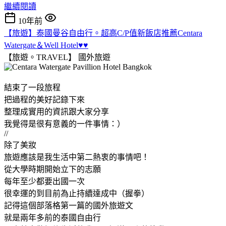
繼續閱讀
10年前
【旅遊】泰國曼谷自由行。超高C/P值新飯店推薦Centara
Watergate＆Well Hotel♥♥
【旅遊。TRAVEL】
國外旅遊
結束了一段旅程
把過程的美好記錄下來
整理成實用的資訊跟大家分享
我覺得是很有意義的一件事情：）
//
除了美妝
旅遊應該是我生活中第二熱衷的事情吧！
從大學時期開始立下的志願
每年至少都要出國一次
很幸運的到目前為止持續達成中（握拳）
記得這個部落格第一篇的國外旅遊文
就是兩年多前的泰國自由行