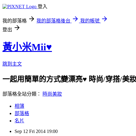
登入
我的部落格
我的部落格後台
我的帳號
登出
黃小米Mii♥
跳到主文
一起用簡單的方式變漂亮♥ 時尚/穿搭/美妝/保養/
部落格全站分類：
時尚美妝
相簿
部落格
名片
Sep
12
Fri
2014
19:00