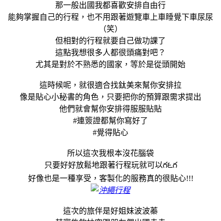
那一般出國我都喜歡安排自由行
能夠掌握自己的行程，也不用跟著遊覽車上車睡覺下車尿尿
（笑）
但相對的行程就要自己做功課了
這點我想很多人都很頭痛對吧？
尤其是對於不熟悉的國家，等於是從頭開始
這時候呢，就很適合找鈦美來幫你安排拉
像是貼心小秘書的角色，只要把你的預算跟需求提出
他們就會幫你安排得服服貼貼
#連簽證都幫你寫好了
#覺得貼心
所以這次我根本沒花腦袋
只要好好放鬆地跟著行程玩就可以గ౬గ
好像也是一種享受，客製化的服務真的很貼心!!!
這次的旅伴是好姐妹波波蓁