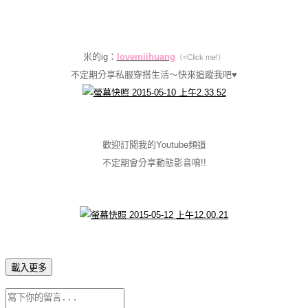
米的ig：
lovemiihuang
（<Click me!）
不定期分享私服穿搭生活～快來追蹤我吧♥
歡迎訂閱我的Youtube頻道
不定期會分享動態影音唷!!
載入更多