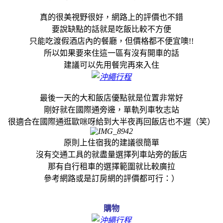
真的很美視野很好，網路上的評價也不錯
要說缺點的話就是吃飯比較不方便
只能吃渡假酒店內的餐廳，但價格都不便宜噢!!
所以如果要來住這一區有沒有開車的話
建議可以先用餐完再來入住
最後一天的大和飯店優點就是位置非常好
剛好就在國際通旁邊，單軌列車牧志站
很適合在國際通逛歐咪呀給到大半夜再回飯店也不遲（笑）
原則上住宿我的建議很簡單
沒有交通工具的就盡量選擇列車站旁的飯店
那有自行租車的選擇範圍就比較廣拉
參考網路或是訂房網的評價都可行：）
購物