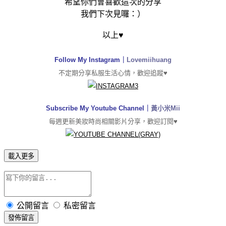
希望你們會喜歡這次的分享
我們下次見囉：）
以上♥
Follow My Instagram｜
Lovemiihuang
不定期分享私服生活心情，歡迎追蹤♥
Subscribe My Youtube Channel｜
黃小米Mii
每週更新美妝時尚相關影片分享，歡迎訂閱♥
載入更多
公開留言
私密留言
發佈留言