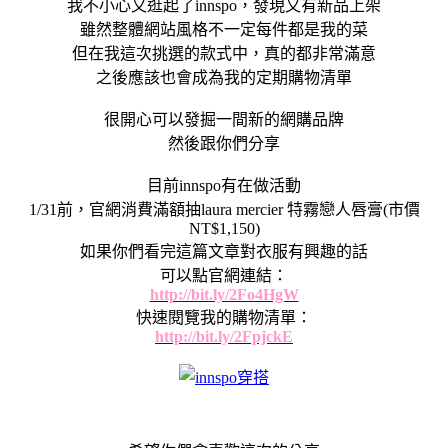
我不小心又逛起了innspo，發現又有新品上架
雖然整體網站風格不一定每件都是我的菜
但在我這次挑選的款式中，真的都非常滿意
之後應該也會成為我的定期購物清單
很開心可以發掘一間新的網購品牌
然後跟你們分享
目前innspo有在做活動
1/31前，官網消費滿額抽laura mercier 特霧戀人唇膏(市價
NT$1,150)
如果你們看完這篇文章對衣服有興趣的話
可以點官網連結：
http://bit.ly/2Fo4HgW
快速閱覽我的購物清單：
http://bit.ly/2FpjckE