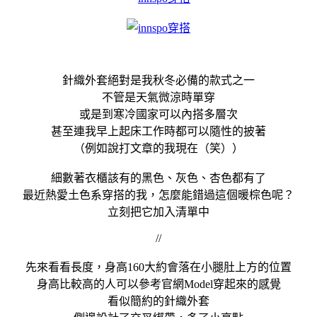
針織外套絕對是我秋冬必備的款式之一
不管是天氣微涼時單穿
或是到寒冷國家可以內搭多層次
甚至連我早上起床工作時都可以隨性的披著
（例如說打文章的我現在（笑））
細數著衣櫃該有的黑色、灰色、杏色都有了
最近熱愛土色系穿搭的我，怎麼能錯過這個暖棕色呢？
立刻把它加入清單中
//
先來看看長度，身高160大約會落在小腿肚上方的位置
身高比較高的人可以參考官網Model穿起來的感覺
看似簡約的針織外套