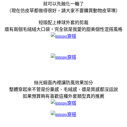
就可以先融化一輪了
（現在仿皮草都做得很好，請大家不要購買動物皮草噢）
短版配上棒球外套的剪裁
還有兩個毛絨絨大口袋，完全就是我愛的甜美個性混搭風格
絲光緞面內裡讓防風效果加分
整體穿起來不管是份量感、毛絨感、還是質感都沒話說
如果預算夠有喜歡這種外套類型真的推薦