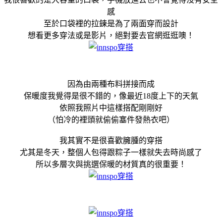
感
至於口袋裡的拉鍊是為了兩面穿而設計
想看更多穿法或是影片，絕對要去官網逛逛噢！
因為由兩種布料拼接而成
保暖度我覺得是很不錯的，像最近18度上下的天氣
依照我照片中這樣搭配剛剛好
（怕冷的裡頭就偷偷塞件發熱衣吧）
我其實不是很喜歡臃腫的穿搭
尤其是冬天，整個人包得跟粽子一樣就失去時尚感了
所以多層次與挑選保暖的材質真的很重要！