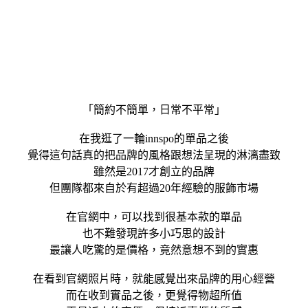
「簡約不簡單，日常不平常」
在我逛了一輪innspo的單品之後
覺得這句話真的把品牌的風格跟想法呈現的淋漓盡致
雖然是2017才創立的品牌
但團隊都來自於有超過20年經驗的服飾市場
在官網中，可以找到很基本款的單品
也不難發現許多小巧思的設計
最讓人吃驚的是價格，竟然意想不到的實惠
在看到官網照片時，就能感覺出來品牌的用心經營
而在收到實品之後，更覺得物超所值