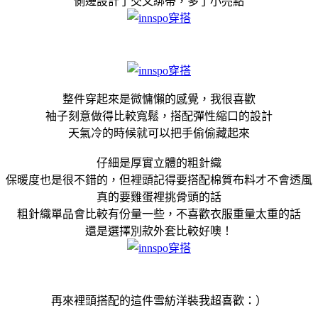
側邊設計了交叉綁帶，多了小亮點
整件穿起來是微慵懶的感覺，我很喜歡
袖子刻意做得比較寬鬆，搭配彈性縮口的設計
天氣冷的時候就可以把手偷偷藏起來
仔細是厚實立體的粗針織
保暖度也是很不錯的，但裡頭記得要搭配棉質布料才不會透風
真的要雞蛋裡挑骨頭的話
粗針織單品會比較有份量一些，不喜歡衣服重量太重的話
還是選擇別款外套比較好噢！
再來裡頭搭配的這件雪紡洋裝我超喜歡：）