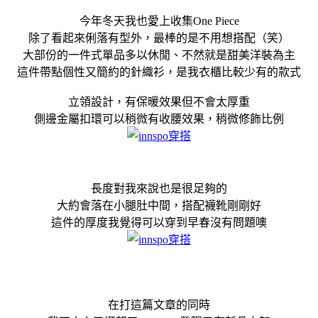
今年冬天我也愛上收集One Piece
除了看起來俐落有型外，最棒的是不用想搭配（笑）
大部份的一件式單品多以休閒、不然就是甜美洋裝為主
這件帶點個性又簡約的針織衫，是我衣櫃比較少有的款式
立領設計，有保暖效果但不會太厚重
側邊金屬扣環可以稍微有收腰效果，稍微修飾比例
長度對我來說也是很足夠的
大約會落在小腿肚中間，搭配襪靴剛剛好
這件的厚度我覺得可以穿到早春沒有問題噢
在打這篇文章的同時