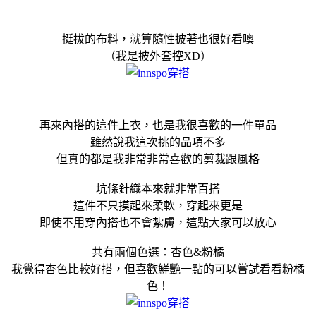
挺拔的布料，就算隨性披著也很好看噢
（我是披外套控XD）
再來內搭的這件上衣，也是我很喜歡的一件單品
雖然說我這次挑的品項不多
但真的都是我非常非常喜歡的剪裁跟風格
坑條針織本來就非常百搭
這件不只摸起來柔軟，穿起來更是
即使不用穿內搭也不會紮膚，這點大家可以放心
共有兩個色選：杏色&粉橘
我覺得杏色比較好搭，但喜歡鮮艷一點的可以嘗試看看粉橘
色！