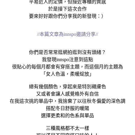
平易近人的定價，但接近專櫃的質感
於是接下這次合作
要來好好跟你們分享我的新發現：）
//本篇文章為innspo邀請分享//
你們是否常常逛網拍逛到沒有頭緒？
我發現innspo注意到這點
很貼心的每個月都會有穿搭主題，而這個月的主題為
「女人色溫，柔暖綻放」
總有幾個顏色，穿起來是特別襯膚色
又或者會讓人感覺格外有自信
在我這次挑的單品中，我捨棄了以往秋冬偏愛的深色調
搭配冬日舒服的暖陽
選擇更柔和的色系與單品
三種風格都不太一樣